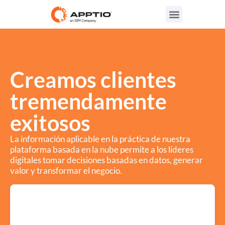
Creamos clientes
tremendamente
exitosos
La información aplicable en la práctica de nuestra
plataforma basada en la nube permite a los líderes
digitales tomar decisiones basadas en datos, generar
valor y transformar el negocio.