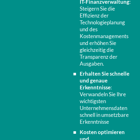
IT-Finanzverwaltung
:
Steigern Sie die
Effizienz der
Technologieplanung
und des
Kostenmanagements
und erhöhen Sie
gleichzeitig die
Transparenz der
Ausgaben.
Erhalten Sie schnelle
und genaue
Erkenntnisse
:
Verwandeln Sie Ihre
wichtigsten
Unternehmensdaten
schnell in umsetzbare
Erkenntnisse
Kosten optimieren
und