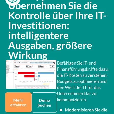
Übernehmen Sie die
Kontrolle über Ihre IT-
Investitionen:
intelligentere
Ausgaben, größere
Wirkung
Befähigen Sie IT- und
Finanzführungskräfte dazu,
die IT-Kosten zu verstehen,
Budgets zu optimieren und
den Wert der IT für das
Unternehmen klar zu
kommunizieren.
Mehr
Demo
erfahren
buchen
Modernisieren Sie die