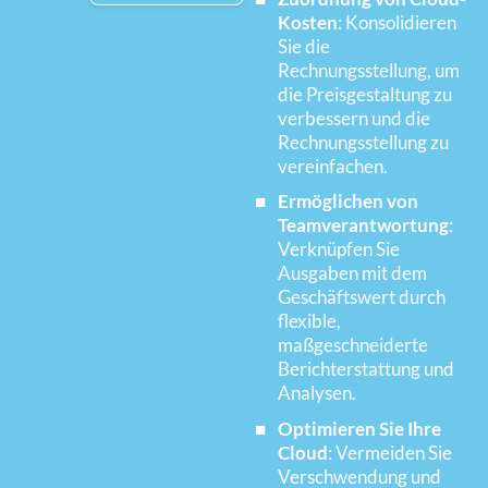
Kosten
: Konsolidieren
Sie die
Rechnungsstellung, um
die Preisgestaltung zu
verbessern und die
Rechnungsstellung zu
vereinfachen.
Ermöglichen von
Teamverantwortung
:
Verknüpfen Sie
Ausgaben mit dem
Geschäftswert durch
flexible,
maßgeschneiderte
Berichterstattung und
Analysen.
Optimieren Sie Ihre
Cloud
: Vermeiden Sie
Verschwendung und