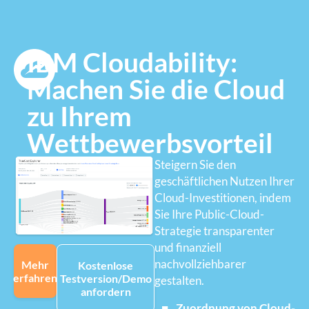
IBM Cloudability:
Machen Sie die Cloud
zu Ihrem
Wettbewerbsvorteil
Steigern Sie den
geschäftlichen Nutzen Ihrer
Cloud-Investitionen, indem
Sie Ihre Public-Cloud-
Strategie transparenter
und finanziell
nachvollziehbarer
Mehr
Kostenlose
erfahren
Testversion/Demo
gestalten.
anfordern
Zuordnung von Cloud-