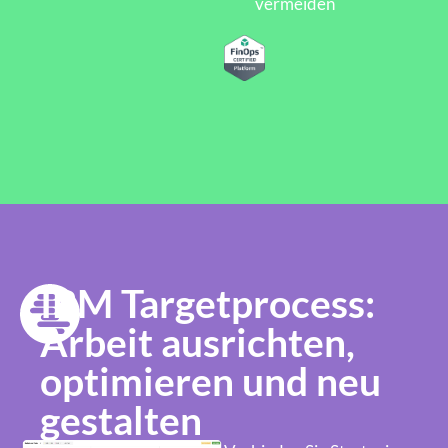
vermeiden
IBM Targetprocess:
Arbeit ausrichten,
optimieren und neu
gestalten