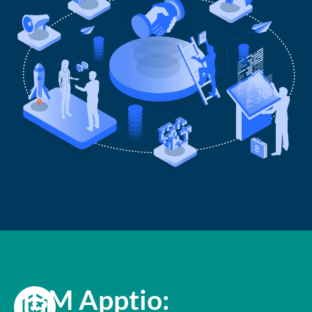
IBM Apptio: