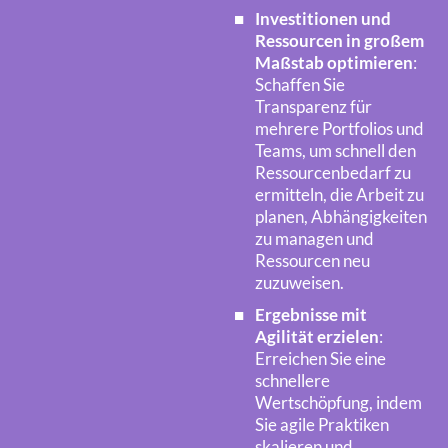
Investitionen und
Ressourcen in großem
Maßstab optimieren
:
Schaffen Sie
Transparenz für
mehrere Portfolios und
Teams, um schnell den
Ressourcenbedarf zu
ermitteln, die Arbeit zu
planen, Abhängigkeiten
zu managen und
Ressourcen neu
zuzuweisen.
Ergebnisse mit
Agilität erzielen
:
Erreichen Sie eine
schnellere
Wertschöpfung, indem
Sie agile Praktiken
skalieren und