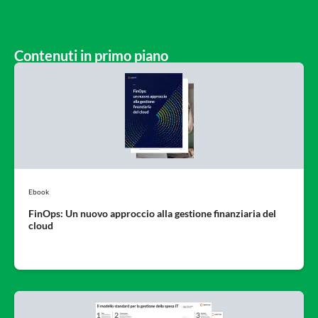
Contenuti in primo piano
Ebook
FinOps: Un nuovo approccio alla gestione finanziaria del
cloud