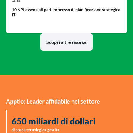
Guida
10 KPI essenziali peril processo di pianificazione strategica
IT
Scopri altre risorse
Apptio: Leader affidabile nel settore
650 miliardi di dollari
di spesa tecnologica gestita